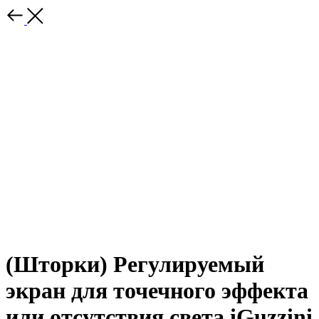
(Шторки) Регулируемый
экран для точечного эффекта
или отсутствия света iGuzzini