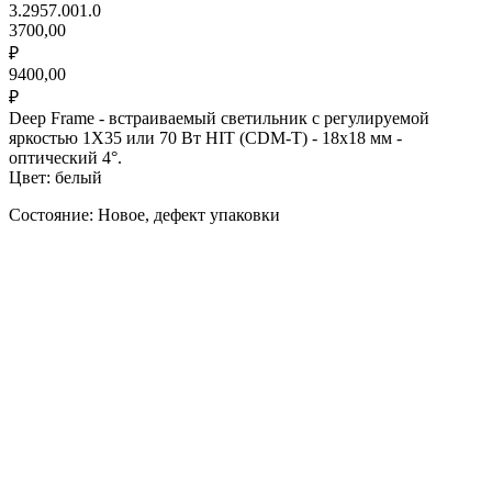
3.2957.001.0
3700,00
₽
9400,00
₽
Deep Frame - встраиваемый светильник с регулируемой
яркостью 1X35 или 70 Вт HIT (CDM-T) - 18x18 мм -
оптический 4°.
Цвет: белый
Состояние: Новое, дефект упаковки