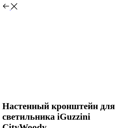
Настенный кронштейн для
светильника iGuzzini
CityWoody