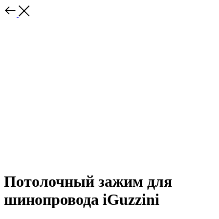
Потолочный зажим для
шинопровода iGuzzini