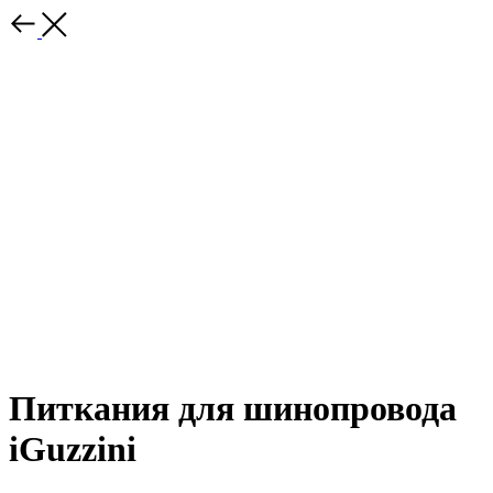
Питкания для шинопровода
iGuzzini