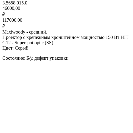
3.5658.015.0
46000,00
₽
117000,00
₽
Maxiwoody - средний.
Проектор с крепежным кронштейном мощностью 150 Вт HIT
G12 - Superspot optic (SS).
Цвет: Серый
Состояние: Б/у, дефект упаковки